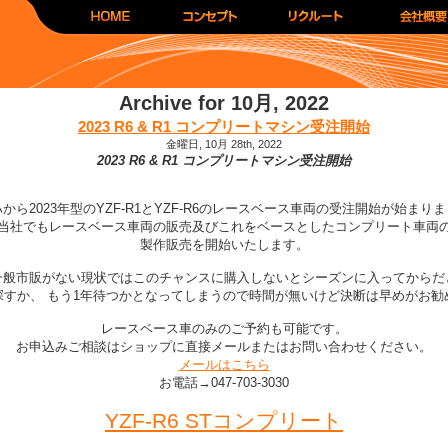
Archive for 10月, 2022
2023 R6 & R1 コンプリートマシン受注開始
金曜日, 10月 28th, 2022
2023 R6 & R1 コンプリートマシン受注開始
から2023年型のYZF-R1とYZF-R6のレースベース車両の受注開始が始まり
当社でもレースベース車両の販売及びこれをベースとしたコンプリート車両
製作販売を開始いたします。
一般市販がない現状ではこのチャンスに購入しないとシーズンに入ってからだ
探すか、 もう1年待つかとなってしまうので時間が無いけど決断は早めがお勧
レースベース車のみのご予約も可能です。
お申込みご相談はショップに直接メールまたはお問い合わせください。
メールはこちら
お電話→047-703-3030
YZF-R6 STコンプリート