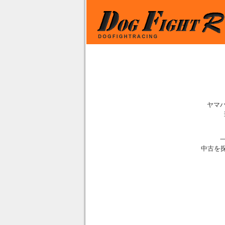
ヤマハ
中古を