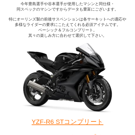
今年豊島選手や谷本選手が使用したマシンと同仕様・
同スペックのマシンですからデータも豊富にございます。
特にオーリンズ製の前後サスペンションは各サーキットへの適応や
多様なライダーの要求にこたえてくれる必須アイテムです。
ベーシック＆フルコンプリート。
其々の楽しみ方に合わせて選択して下さい。
YZF-R6 STコンプリート