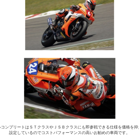
ルコンプリートはＳＴクラスやＪＳＢクラスにも即参戦できる仕様を価格を抑
設定しているのでコストパフォーマンスの高いお勧めの車両です。