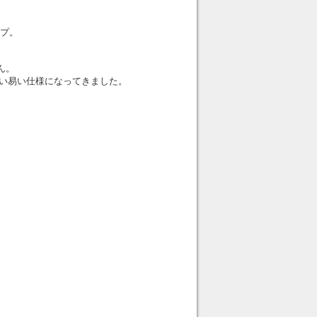
ップ。
。
ん。
扱い易い仕様になってきました。