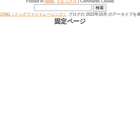
Posted in
news
,
トピックス
|
Comments Closed
検
索:
 RACING（ドッグファイトレーシング）
ブログの 2022年10月 のアーカイブ
固定ページ