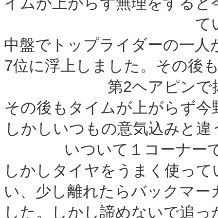
イムが上がらず無理をすると
て
中盤でトップライダーの一人
7位に浮上しました。その後
第2ヘアピンで
その後もタイムが上がらず今
しかしいつもの意気込みと違
いついて１コーナー
しかしタイヤをうまく使って
い、少し離れたらバックマー
した。しかし諦めないで追っ