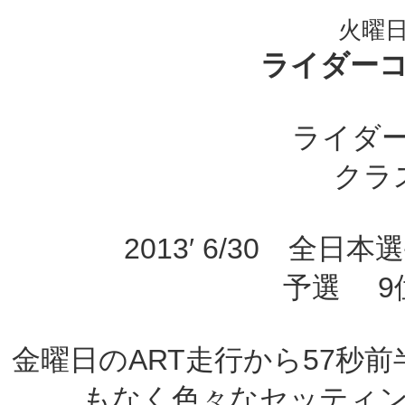
火曜日,
ライダー
ライダー
クラス
2013′ 6/30 全
予選 
金曜日のART走行から57秒
もなく色々なセッティ