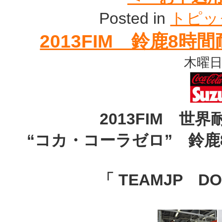
Posted in
トピッ
2013FIM 鈴鹿8
木曜日, 
2013FIM 世
“コカ・コーラゼロ” 鈴
「 TEAMJP DO