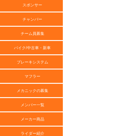
スポンサー
チャンバー
チーム員募集
バイク/中古車・新車
ブレーキシステム
マフラー
メカニックの募集
メンバー一覧
メーカー商品
ライダー紹介