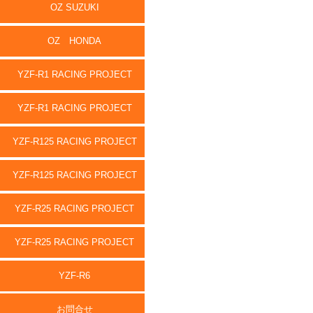
OZ SUZUKI
OZ HONDA
YZF-R1 RACING PROJECT
YZF-R1 RACING PROJECT
YZF-R125 RACING PROJECT
YZF-R125 RACING PROJECT
YZF-R25 RACING PROJECT
YZF-R25 RACING PROJECT
YZF-R6
お問合せ