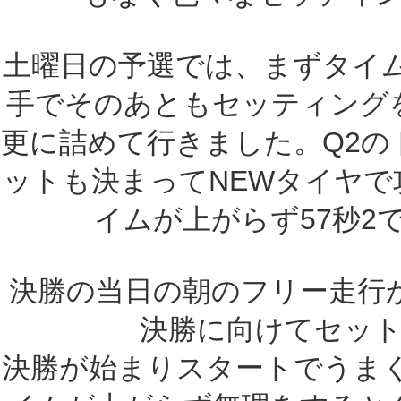
土曜日の予選では、まずタイム
手でそのあともセッティング
更に詰めて行きました。Q2の
ットも決まってNEWタイヤ
イムが上がらず57秒2
決勝の当日の朝のフリー走行
決勝に向けてセッ
決勝が始まりスタートでうま