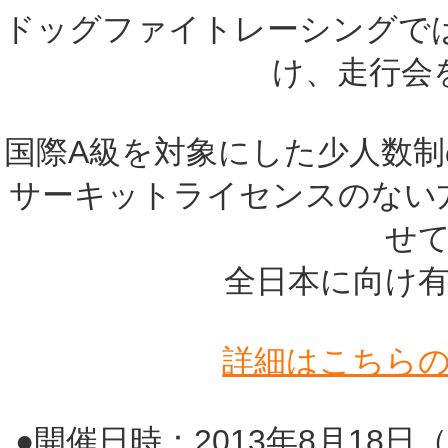
ドッグファイトレーシングで
け、走行会
国際A級を対象にした少人数
サーキットライセンスのない
せ
全日本に向け
詳細はこちら
●開催日時：2013年8月18日（