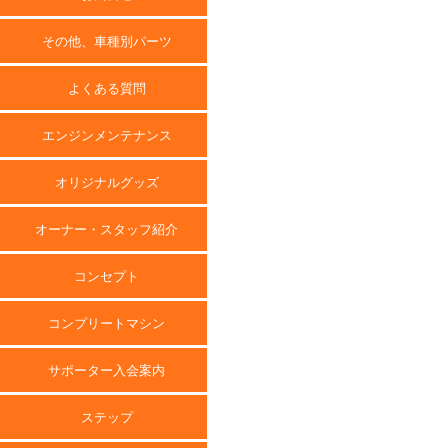
その他、車種別パーツ
よくある質問
エンジンメンテナンス
オリジナルグッズ
オーナー・スタッフ紹介
コンセプト
コンプリートマシン
サポーター入会案内
ステップ