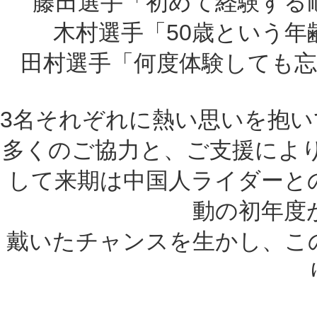
藤田選手「初めて経験する
木村選手「50歳という
田村選手「何度体験しても
3名それぞれに熱い思いを抱
多くのご協力と、ご支援によ
して来期は中国人ライダーと
動の初年度
戴いたチャンスを生かし、こ