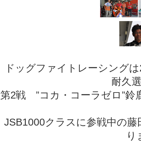
ドッグファイトレーシングは20
耐久
第2戦 ”コカ・コーラゼロ”
JSB1000クラスに参戦中
り