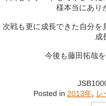
様本当にあり
次戦も更に成長できた自分を
成
今後も藤田拓哉
JSB10
Posted in
2013年
,
レ
検