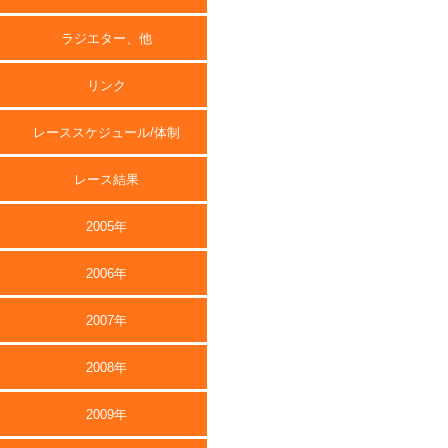
ラジエター、他
リンク
レーススケジュール/体制
レース結果
2005年
2006年
2007年
2008年
2009年