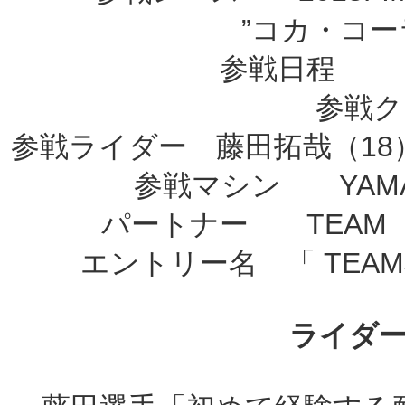
”コカ・コーラゼロ”
参戦日程 20
参戦
参戦ライダー 藤田拓哉（18
参戦マシン YAMAH
パートナー TEAM J
エントリー名 「 TEAMJ
ライダ