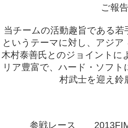
ご報
当チームの活動趣旨である若
というテーマに対し、アジア 
木村泰善氏とのジョイントに
リア豊富で、ハード・ソフト
村武士を迎え鈴
参戦レース 2013F