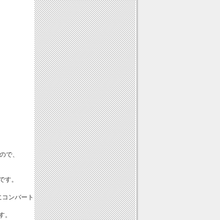
ので、
です。
にコンバート
す。