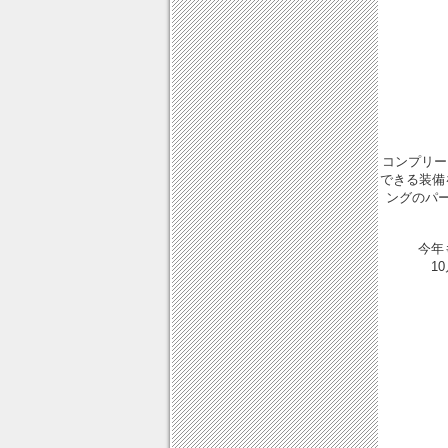
コンプリー
できる装備
ングのパ
今年
1