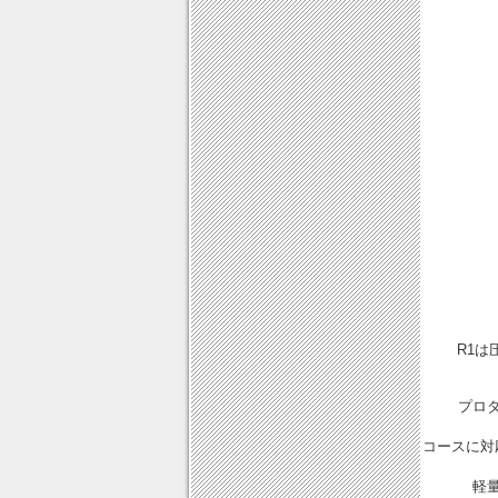
R1
プロ
コースに対
軽