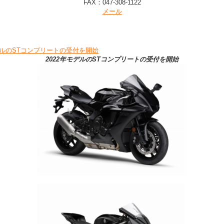
FAX：047-308-1122
メール
モデルのSTコンプリートの受付を開始
2022年モデルのSTコンプリートの受付を開始