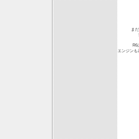
まだ
R
エンジンも