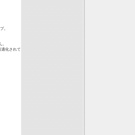
ップ。
。
ん。
最適化されて