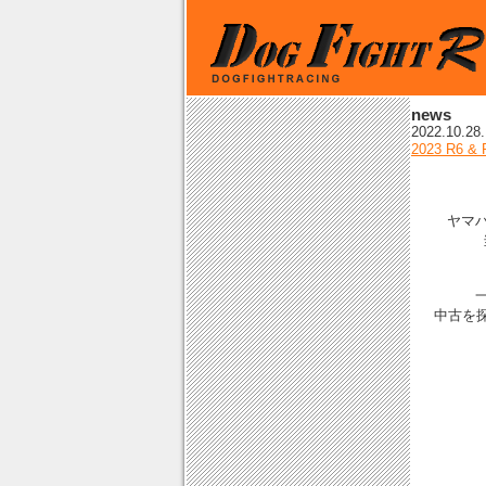
news
2022.10.28.
2023 R6
ヤマハ
中古を