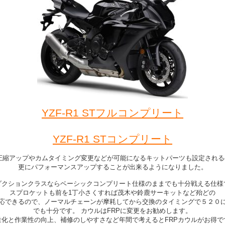
YZF-R1 STフルコンプリート
YZF-R1 STコンプリート
は圧縮アップやカムタイミング変更などが可能になるキットパーツも設定される
更にパフォーマンスアップすることが出来るようになりました。
ダクションクラスならベーシックコンプリート仕様のままでも十分戦える仕様
スプロケットも前を1丁小さくすれば茂木や鈴鹿サーキットなど殆どの
応できるので、ノーマルチェーンが摩耗してから交換のタイミングで５２０
でも十分です。 カウルはFRPに変更をお勧めします。
量化と作業性の向上、補修のしやすさなど年間で考えるとFRPカウルがお得で