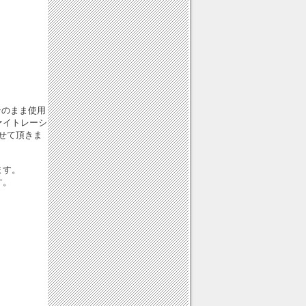
そのまま使用
ァイトレーシ
せて頂きま
ます。
す。