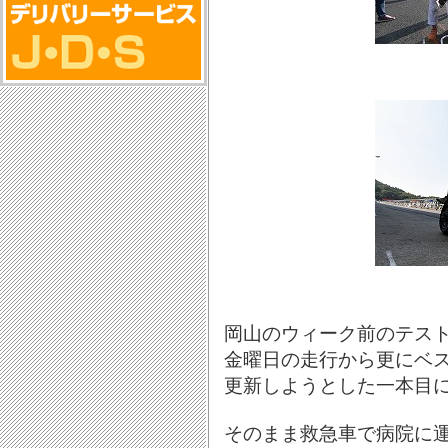
岡山のウィーク前のテス
金曜日の走行から更にベ
更新しようとした一本目
そのまま救急車で病院に