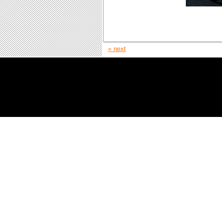
« next