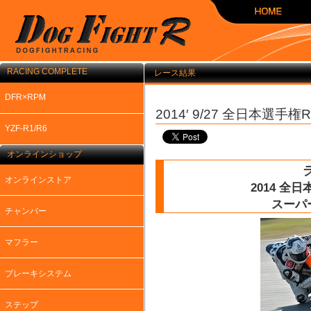
RACING COMPLETE
レース結果
DFR×RPM
2014′ 9/27 全日本選手
YZF-R1/R6
オンラインショップ
オンラインストア
2014 全
スーパ
チャンバー
マフラー
ブレーキシステム
ステップ