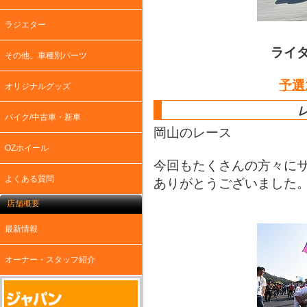
ラジエター
ライダ
その他、車種別パーツ
予選
オリジナルグッズ
バイク/中古車・新車
岡山のレース
OZホイール
今回もたくさんの方々に
よくある質問
ありがとうございました
店舗概要
最新情報
オーナー・スタッフ紹介