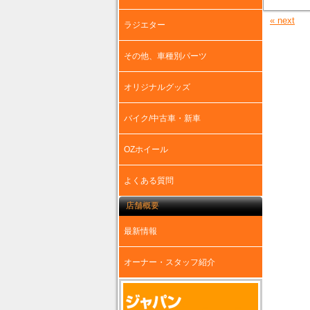
« next
ラジエター
その他、車種別パーツ
オリジナルグッズ
バイク/中古車・新車
OZホイール
よくある質問
店舗概要
最新情報
オーナー・スタッフ紹介