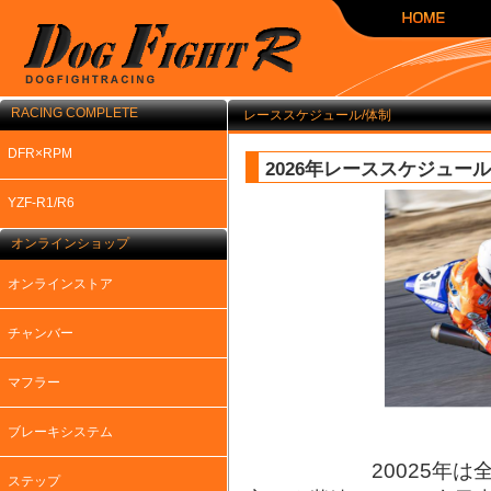
RACING COMPLETE
レーススケジュール/体制
DFR×RPM
2026年レーススケジュール
YZF-R1/R6
オンラインショップ
オンラインストア
チャンバー
マフラー
ブレーキシステム
20025年
ステップ