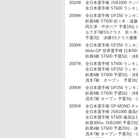
2010年
全日本選手権 JSB1000 ラン
全日本選手権 ST600 ランキン
2009年
全日本選手権 GP250 ランキン
鈴鹿4耐 ST600 佐々木・遠藤ペ
阿久津・中沢ペア 予選16位 決勝
もてぎ7耐SSクラス 佐々
予選3位 決勝SSクラス優勝 Y
2008年
全日本選手権 GP250 ランキン
Moto-GP 世界選手権 日本R
鈴鹿4耐 ST600 予選5位・決
2007年
全日本選手権 ST600 ランキング
全日本選手権 GP250 ランキン
鈴鹿4耐 ST600 予選5位・決
茂木7耐 オープン 予選3位
2006年
全日本選手権 GP250 ランキン
鈴鹿4耐 ST600 予選5位・決
茂木7耐 オープン 予選3位・
2005年
全日本選手権 GP-MONO チャ
全日本選手権 JSB1000 最高位
全日本選手権 ST600 最高位16
鈴鹿300㎞ JSB1000 予選2
鈴鹿4耐 ST600 予選20位・決
茂木7耐 オープン 予選3位・決